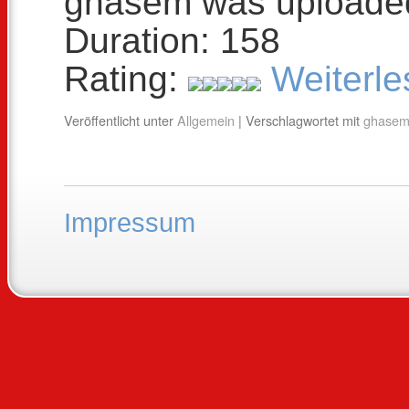
ghasem was uploade
Duration: 158
Rating:
Weiterl
Veröffentlicht unter
Allgemein
|
Verschlagwortet mit
ghasem 
Impressum