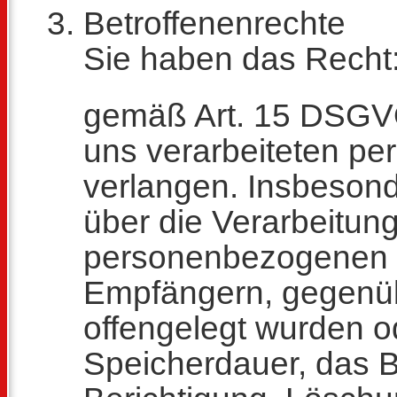
Betroffenenrechte
Sie haben das Recht
gemäß Art. 15 DSGVO
uns verarbeiteten p
verlangen. Insbeson
über die Verarbeitun
personenbezogenen D
Empfängern, gegenüb
offengelegt wurden o
Speicherdauer, das 