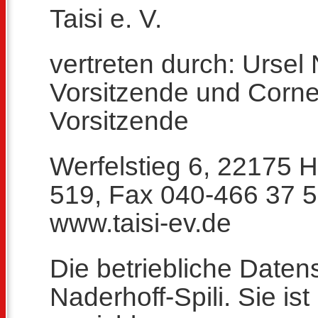
Taisi e. V.
vertreten durch: Ursel 
Vorsitzende und Corneli
Vorsitzende
Werfelstieg 6, 22175 
519, Fax 040-466 37 5
www.taisi-ev.de
Die betriebliche Daten
Naderhoff-Spili. Sie ist