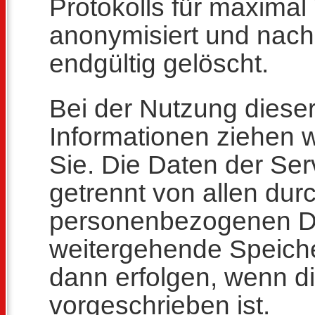
Protokolls für maximal
anonymisiert und nac
endgültig gelöscht.
Bei der Nutzung diese
Informationen ziehen 
Sie. Die Daten der Ser
getrennt von allen du
personenbezogenen Da
weitergehende Speiche
dann erfolgen, wenn di
vorgeschrieben ist.