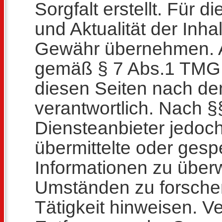
Sorgfalt erstellt. Für di
und Aktualität der Inh
Gewähr übernehmen. Al
gemäß § 7 Abs.1 TMG f
diesen Seiten nach d
verantwortlich. Nach §
Diensteanbieter jedoch 
übermittelte oder gesp
Informationen zu übe
Umständen zu forschen,
Tätigkeit hinweisen. V