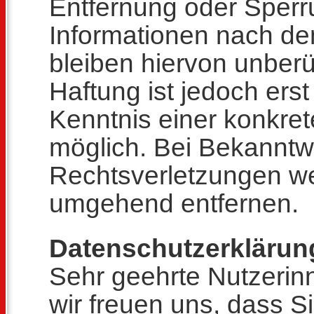
Entfernung oder Sperr
Informationen nach d
bleiben hiervon unberü
Haftung ist jedoch ers
Kenntnis einer konkre
möglich. Bei Bekannt
Rechtsverletzungen we
umgehend entfernen.
Datenschutzerklärun
Sehr geehrte Nutzerinn
wir freuen uns, dass S