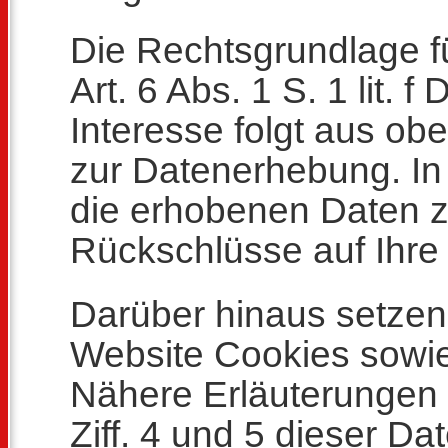
Die Rechtsgrundlage fü
Art. 6 Abs. 1 S. 1 lit.
Interesse folgt aus ob
zur Datenerhebung. In
die erhobenen Daten 
Rückschlüsse auf Ihre
Darüber hinaus setzen
Website Cookies sowie
Nähere Erläuterungen 
Ziff. 4 und 5 dieser D