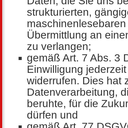
Daten, die Sie uns be
strukturierten, gängi
maschinenlesebaren 
Übermittlung an eine
zu verlangen;
gemäß Art. 7 Abs. 3 
Einwilligung jederze
widerrufen. Dies hat 
Datenverarbeitung, di
beruhte, für die Zukun
dürfen und
gemäß Art. 77 DSGVO