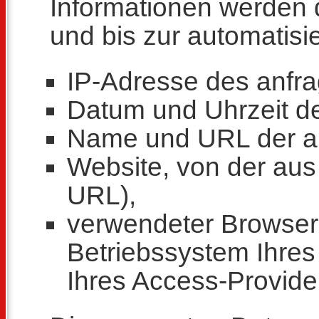
Informationen werden d
und bis zur automatisi
IP-Adresse des anfr
Datum und Uhrzeit de
Name und URL der ab
Website, von der aus d
URL),
verwendeter Browser
Betriebssystem Ihre
Ihres Access-Provide