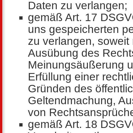
Daten zu verlangen;
gemäß Art. 17 DSGVO
uns gespeicherten 
zu verlangen, soweit 
Ausübung des Rechts 
Meinungsäußerung un
Erfüllung einer rechtl
Gründen des öffentli
Geltendmachung, Aus
von Rechtsansprüchen 
gemäß Art. 18 DSGVO