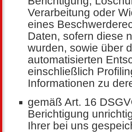
Berichtigung, Löschu
Verarbeitung oder W
eines Beschwerderech
Daten, sofern diese 
wurden, sowie über 
automatisierten Ents
einschließlich Profil
Informationen zu der
gemäß Art. 16 DSGVO
Berichtigung unrichti
Ihrer bei uns gespe