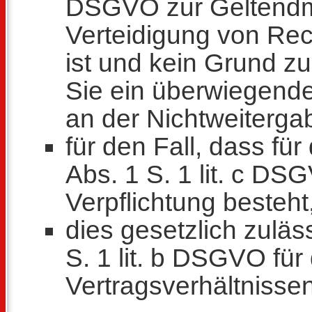
DSGVO zur Geltendm
Verteidigung von Rec
ist und kein Grund z
Sie ein überwiegende
an der Nichtweiterga
für den Fall, dass für
Abs. 1 S. 1 lit. c DS
Verpflichtung besteht
dies gesetzlich zuläs
S. 1 lit. b DSGVO für
Vertragsverhältnissen 