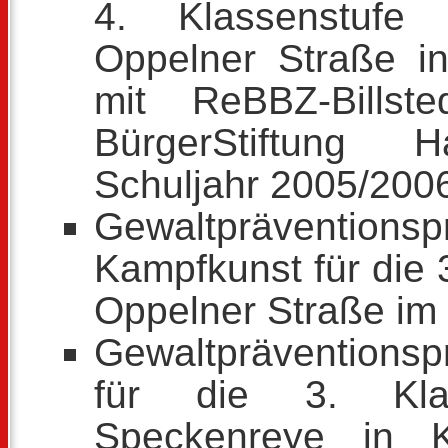
4. Klassenstufe
Oppelner Straße in
mit ReBBZ-Billst
BürgerStiftung 
Schuljahr 2005/200
Gewaltpräventionsp
Kampfkunst für die 
Oppelner Straße im
Gewaltpräventions
für die 3. Kla
Speckenreye in K