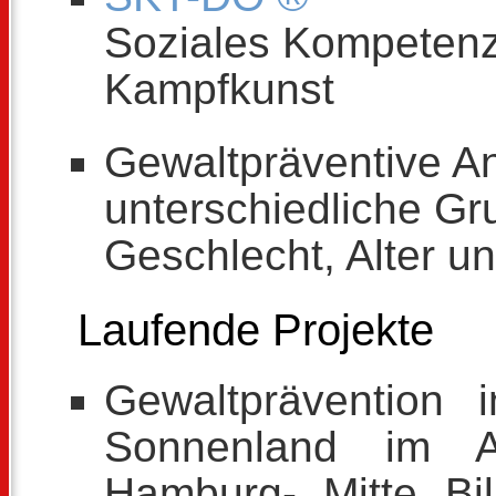
Soziales Kompetenz 
Kampfkunst
Gewaltpräventive An
unterschiedliche Gr
Geschlecht, Alter u
Laufende Projekte
Gewaltprävention
Sonnenland im A
Hamburg- Mitte Bil