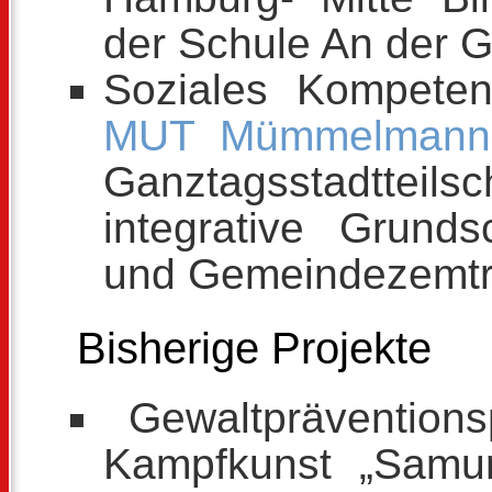
der Schule An der G
Soziales Kompeten
MUT Mümmelmann
Ganztagsstadtteil
integrative Grun
und Gemeindezemt
Bisherige Projekte
Gewaltpräventions
Kampfkunst „Samuri