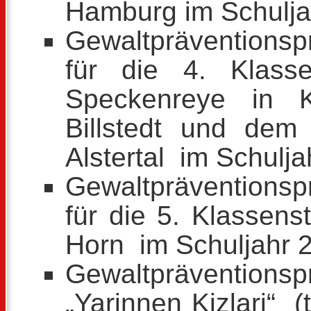
Hamburg im Schulja
Gewaltpräventions
für die 4. Klass
Speckenreye in K
Billstedt und dem
Alstertal im Schulj
Gewaltpräventions
für die 5. Klassen
Horn im Schuljahr 
Gewaltpräventio
„Yarinnen Kizlari“ 