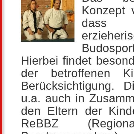
Konzept v
dass d
erziehe
Budosport
Hierbei findet besond
der betroffenen K
Berücksichtigung. Di
u.a. auch in Zusamm
den Eltern der Kin
ReBBZ (Region