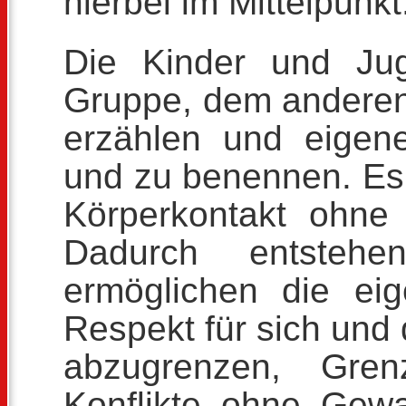
hierbei im Mittelpunkt
Die Kinder und Jug
Gruppe, dem anderen 
erzählen und eigen
und zu benennen. Es
Körperkontakt ohne 
Dadurch entstehe
ermöglichen die eig
Respekt für sich und 
abzugrenzen, Gre
Konflikte ohne Gewa