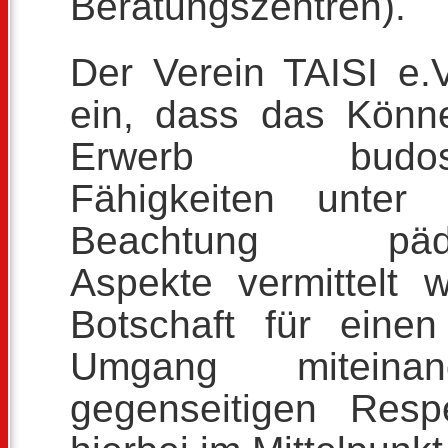
Beratungszentren).
Der Verein TAISI e.V.
ein, dass das Könn
Erwerb budospez
Fähigkeiten unter 
Beachtung pädag
Aspekte vermittelt 
Botschaft für einen 
Umgang miteina
gegenseitigen Resp